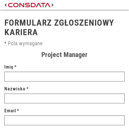
FORMULARZ ZGŁOSZENIOWY
KARIERA
* Pola wymagane
Imię
*
Nazwisko
*
Email
*