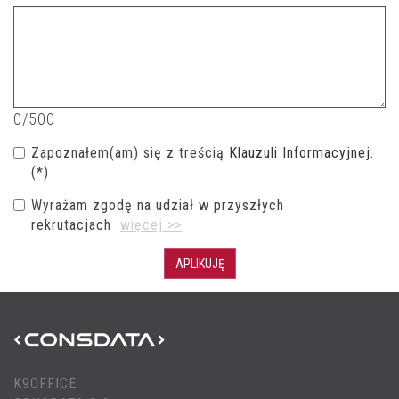
0/500
Zapoznałem(am) się z treścią
Klauzuli Informacyjnej
.
(*)
Wyrażam zgodę na udział w przyszłych
rekrutacjach
więcej >>
APLIKUJĘ
K9OFFICE