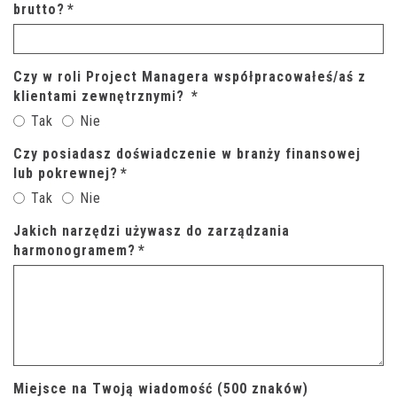
brutto?
*
Czy w roli Project Managera współpracowałeś/aś z
klientami zewnętrznymi?
*
Tak
Nie
Czy posiadasz doświadczenie w branży finansowej
lub pokrewnej?
*
Tak
Nie
Jakich narzędzi używasz do zarządzania
harmonogramem?
*
Miejsce na Twoją wiadomość (500 znaków)