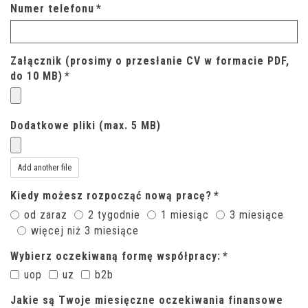
Numer telefonu
*
Załącznik (prosimy o przesłanie CV w formacie PDF,
do 10 MB)
*
Dodatkowe pliki (max. 5 MB)
Add another file
Kiedy możesz rozpocząć nową pracę?
*
od zaraz
2 tygodnie
1 miesiąc
3 miesiące
więcej niż 3 miesiące
Wybierz oczekiwaną formę współpracy:
*
uop
uz
b2b
Jakie są Twoje miesięczne oczekiwania finansowe