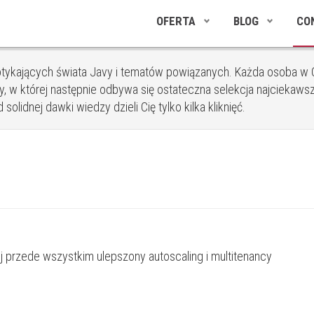
OFERTA
BLOG
CO
tykających świata Javy i tematów powiązanych. Każda osoba w C
, w której następnie odbywa się ostateczna selekcja najciekawsz
olidnej dawki wiedzy dzieli Cię tylko kilka kliknięć.
iej przede wszystkim ulepszony autoscaling i multitenancy