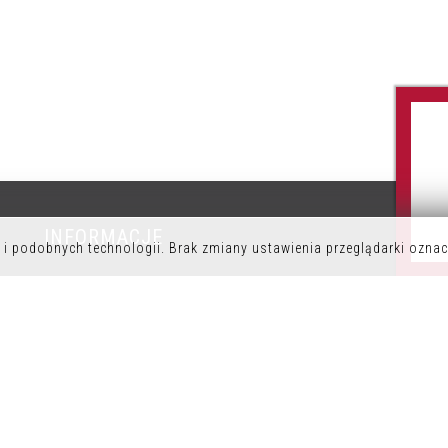
INFORMACJE
P
i podobnych technologii. Brak zmiany ustawienia przeglądarki oznac
POLITYKA PRYWATNOŚCI