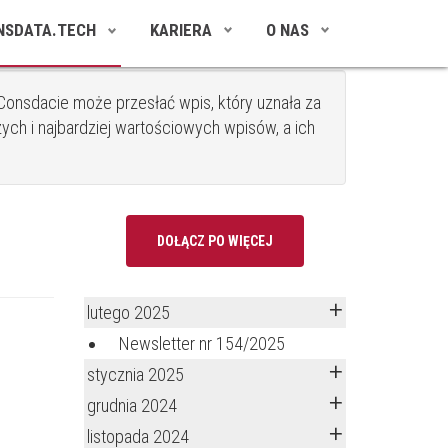
NSDATA.TECH
KARIERA
O NAS
onsdacie może przesłać wpis, który uznała za
ych i najbardziej wartościowych wpisów, a ich
DOŁĄCZ PO WIĘCEJ
lutego 2025
Newsletter nr 154/2025
stycznia 2025
grudnia 2024
listopada 2024