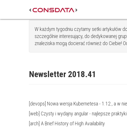
W każdym tygodniu czytamy setki artykułów do
szczególnie interesujący, do dedykowanej grupy
znaleziska mogą docierać również do Ciebie! Od s
Newsletter 2018.41
[devops]
Nowa wersja Kubernetesa - 1.12.
, a w n
[web]
Czysty i wydajny angular
- najlepsze praktyki
[arch]
A Brief History of High Availability