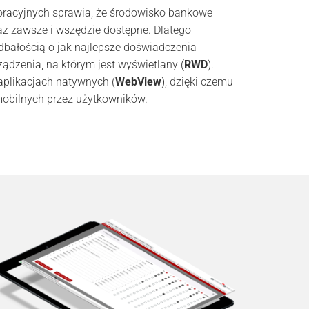
poracyjnych sprawia, że środowisko bankowe
az zawsze i wszędzie dostępne. Dlatego
dbałością o jak najlepsze doświadczenia
ządzenia, na którym jest wyświetlany (
RWD
).
aplikacjach natywnych (
WebView
), dzięki czemu
i mobilnych przez użytkowników.