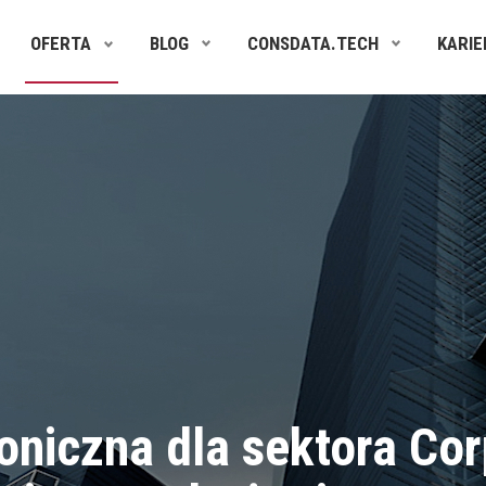
OFERTA
BLOG
CONSDATA.TECH
KARIE
oniczna dla sektora Co