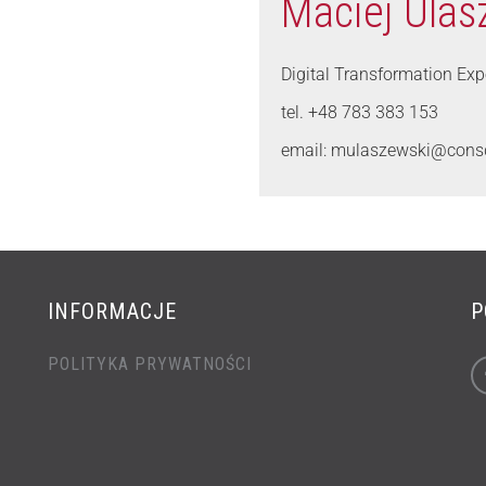
Maciej Ulas
Digital Transformation Ex
tel. +48 783 383 153
email: mulaszewski@cons
INFORMACJE
P
POLITYKA PRYWATNOŚCI