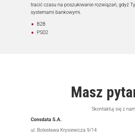
tracić czasu na poszukiwanie rozwiązań, gdyż Ty
systemami bankowymi.
B2B
PSD2
Masz pyta
Skontaktuj się z nam
Consdata S.A.
ul. Bolesława Krysiewicza 9/14