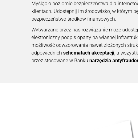
Myśląc o poziomie bezpieczeństwa dla internet
klientach. Udostępnij im środowisko, w którym b
bezpieczeństwo środków finansowych.
Wytwarzane przez nas rozwiązanie może udostęp
elektroniczny podpis oparty na własnej infrastru
możliwość odwzorowania nawet złożonych strukt
odpowiednich
schematach akceptacji
, a wszyst
przez stosowane w Banku
narzędzia antyfraud