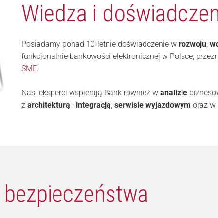
Wiedza i doświadczen
Posiadamy ponad 10-letnie doświadczenie w
rozwoju
,
wd
funkcjonalnie bankowości elektronicznej w Polsce, przez
SME
.
Nasi eksperci wspierają Bank również w
analizie
bizneso
z
architekturą
i
integracją
,
serwisie wyjazdowym
oraz w
 bezpieczeństwa