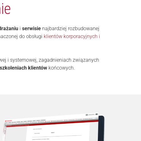
ie
rażaniu
i
serwisie
najbardziej rozbudowanej
naczonej do obsługi
klientów korporacyjnych i
wej i systemowej, zagadnieniach związanych
szkoleniach klientów
końcowych.