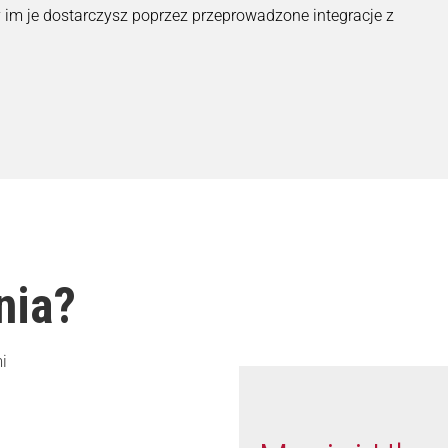
 im je dostarczysz poprzez przeprowadzone integracje z
nia?
i