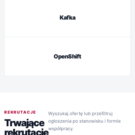
Kafka
OpenShift
REKRUTACJE
Wyszukaj ofertę lub przefiltruj
Trwające
ogłoszenia po stanowisku i formie
współpracy.
rekrutacje