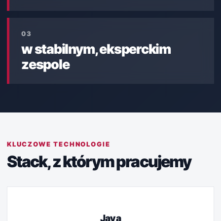
03
w stabilnym, eksperckim
zespole
KLUCZOWE TECHNOLOGIE
Stack, z którym pracujemy
Java