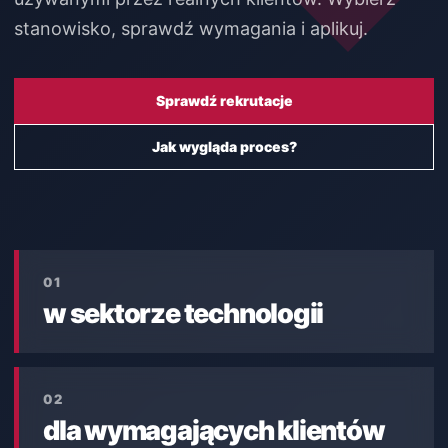
stanowisko, sprawdź wymagania i aplikuj.
Sprawdź rekrutacje
Jak wygląda proces?
01
w sektorze technologii
02
dla wymagających klientów