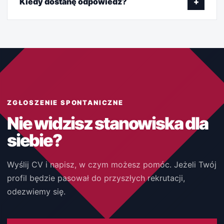
Kiedy dostanę odpowiedź?
+
ZGŁOSZENIE SPONTANICZNE
Nie widzisz stanowiska dla
siebie?
Wyślij CV i napisz, w czym możesz pomóc. Jeżeli Twój
profil będzie pasował do przyszłych rekrutacji,
odezwiemy się.