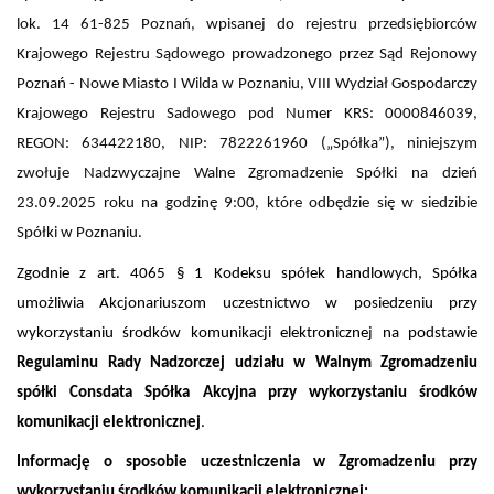
lok. 14 61-825 Poznań, wpisanej do rejestru przedsiębiorców
Krajowego Rejestru Sądowego prowadzonego przez Sąd Rejonowy
Poznań - Nowe Miasto I Wilda w Poznaniu, VIII Wydział Gospodarczy
Krajowego Rejestru Sadowego pod Numer KRS: 0000846039,
REGON: 634422180, NIP: 7822261960 („Spółka”), niniejszym
zwołuje Nadzwyczajne Walne Zgromadzenie Spółki na dzień
23.09.2025 roku na godzinę 9:00, które odbędzie się w siedzibie
Spółki w Poznaniu.
Zgodnie z art. 4065 § 1 Kodeksu spółek handlowych, Spółka
umożliwia Akcjonariuszom uczestnictwo w posiedzeniu przy
wykorzystaniu środków komunikacji elektronicznej na podstawie
Regulaminu Rady Nadzorczej udziału w Walnym Zgromadzeniu
spółki Consdata Spółka Akcyjna przy wykorzystaniu środków
komunikacji elektronicznej
.
Informację o sposobie uczestniczenia w Zgromadzeniu przy
wykorzystaniu środków komunikacji elektronicznej: