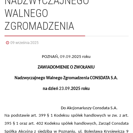
NADZWYCZAJNEGO
WALNEGO
ZGROMADZENIA
09 września 2025
POZNAŃ,
09.09.
2025 roku
ZAWIADOMIENIE O ZWOŁANIU
Nadzwyczajnego Walnego Zgromadzenia CONSDATA S.A.
na dzień
23.09.
2025 roku
Do Akcjonariuszy Consdata S.A.
Na podstawie art. 399 § 1 Kodeksu spółek handlowych w zw. z art.
395 § 1 oraz art. 402 Kodeksu spółek handlowych, Zarząd Consdata
Spółka Akcyjna z siedzibą w Poznaniu, ul. Bolesława Krysiewicza 9