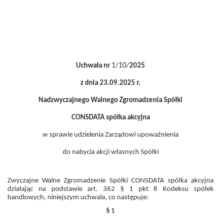
1
10
Uchwała nr
/
/
2025
z dnia 23.09.2025 r.
Nadzwyczajnego Walnego Zgromadzenia Spółki
CONSDATA spółka akcyjna
w sprawie udzielenia Zarządowi upoważnienia
do nabycia akcji własnych Spółki
Zwyczajne Walne Zgromadzenie Spółki CONSDATA spółka akcyjna
działając na podstawie art. 362 § 1 pkt 8 Kodeksu spółek
handlowych, niniejszym uchwala, co następuje:
§ 1