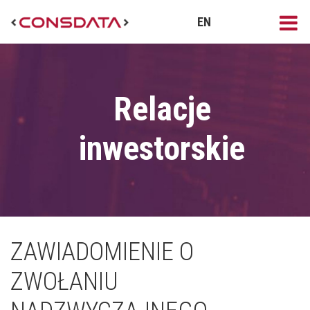
EN
Relacje
inwestorskie
ZAWIADOMIENIE O
ZWOŁANIU