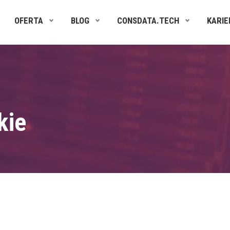
OFERTA
BLOG
CONSDATA.TECH
KARIE
kie