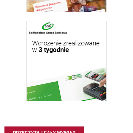
Wdrożenie zrealizowane
w
3 tygodnie
PRZECZYTAJ CAŁY WYWIAD