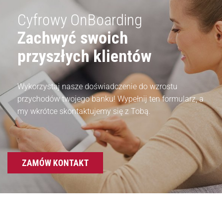
Cyfrowy OnBoarding
Zachwyć swoich
przyszłych klientów
Wykorzystaj nasze doświadczenie do wzrostu
przychodów twojego banku! Wypełnij ten formularz, a
my wkrótce skontaktujemy się z Tobą.
ZAMÓW KONTAKT