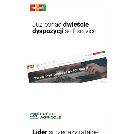
Już ponad
dwieście
dyspozycji
self-service
Lider
sprzedaży ratalnej