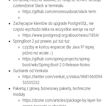
czelendżera! Slack w terminalu.
https://github.com/erroneousboat/slack-term
Zachęcajcie klientów do upgrade PostgreSQL, nie
często wychodzi łatka na wszystkie wersje na raz!
https://www.postgresql.org/about/news/1834/
SpringBoot 2 już prawie, już tuż-tuż:
czyżby w końcu wsparcie dla Java 9? lepiej
późno niż wcale ;-)
https://github.com/spring-projects/spring-
boot/wiki/Spring-Boot-2.0-Release-Notes
Sucharek od Venkata
https://twitter.com/venkat_s/status/9681660094
53535232
Pakietuj z głową: biznesowy pakiety, techniczne
moduły
https://dzone.com/articles/package-by-layer-for-