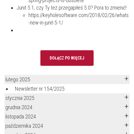
spring-projects-is-obsolete
Junit 5.1, czy Ty też przegapiłeś 5.0? Pora to zmienić!
https://keyholesoftware.com/2018/02/26/whats
-new-in-junit-5-1/
DOŁĄCZ PO WIĘCEJ
lutego 2025
Newsletter nr 154/2025
stycznia 2025
grudnia 2024
listopada 2024
października 2024