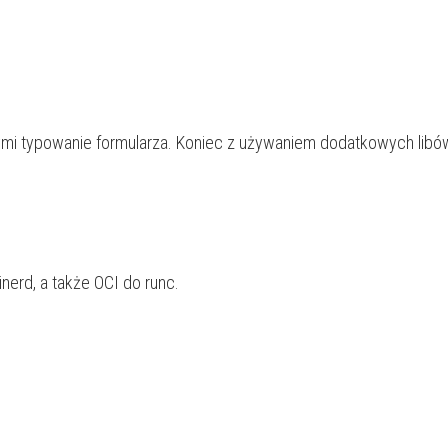
mi typowanie formularza. Koniec z używaniem dodatkowych libów
nerd, a także OCI do runc.