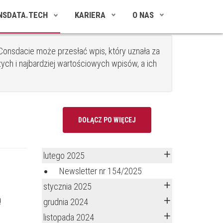
NSDATA.TECH
KARIERA
O NAS
onsdacie może przesłać wpis, który uznała za
ych i najbardziej wartościowych wpisów, a ich
DOŁĄCZ PO WIĘCEJ
lutego 2025
Newsletter nr 154/2025
stycznia 2025
ą
grudnia 2024
listopada 2024