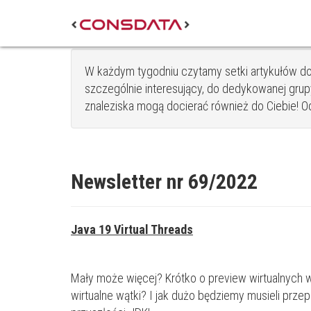
W każdym tygodniu czytamy setki artykułów do
szczególnie interesujący, do dedykowanej grupy
znaleziska mogą docierać również do Ciebie! Od s
Newsletter nr 69/2022
Java 19 Virtual Threads
Mały może więcej? Krótko o preview wirtualnych 
wirtualne wątki? I jak dużo będziemy musieli przep