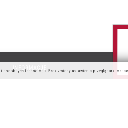
INFORMACJE
P
i podobnych technologii. Brak zmiany ustawienia przeglądarki oznac
POLITYKA PRYWATNOŚCI