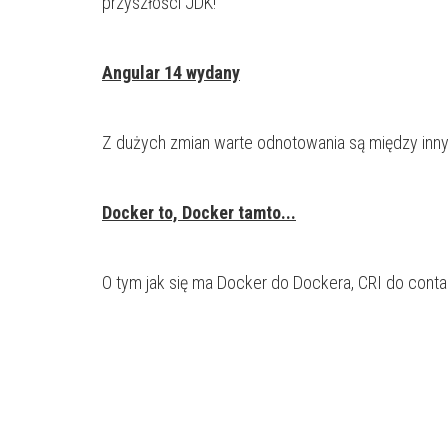
przyszłości JDK!
Angular 14 wydany
Z dużych zmian warte odnotowania są między inny
Docker to, Docker tamto...
O tym jak się ma Docker do Dockera, CRI do contai