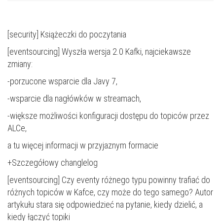
[security]
Książeczki do poczytania
[eventsourcing] Wyszła wersja 2.0 Kafki, najciekawsze
zmiany:
-porzucone wsparcie dla Javy 7,
-wsparcie dla nagłówków w streamach,
-większe możliwości konfiguracji dostępu do topiców przez
ALCe,
a tu więcej informacji w przyjaznym formacie
+
Szczegółowy changlelog
[eventsourcing] Czy eventy różnego typu powinny trafiać do
różnych topiców w Kafce, czy może do tego samego?
Autor
artykułu stara się odpowiedzieć na pytanie, kiedy dzielić, a
kiedy łączyć topiki