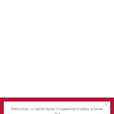
×
Mamy misję - co tydzień wysłać Ci najważniejsze newsy ze świata
Java.