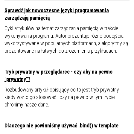
Sprawdź jak nowoczesne języki programowania
zarządzają pamięcią
Cykl artykułów na temat zarządzania pamięcią w trakcie
wykonywania programu. Autor prezentuje różne podejścia
wykorzystywane w popularnych platformach, a algorytmy są
prezentowane na łatwych do zrozumienia przykładach.
Tryb prywatny w przeglądarce - czy aby na pewno
"prywatny"?
Rozbudowany artykuł opisujący co to jest tryb prywatny,
kiedy warto go stosować i czy na pewno w tym trybie
chronimy nasze dane.
Dlaczego nie powinniśmy używać .bind() w template