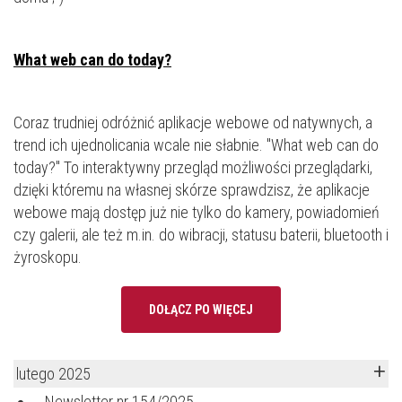
What web can do today?
Coraz trudniej odróżnić aplikacje webowe od natywnych, a
trend ich ujednolicania wcale nie słabnie. "What web can do
today?" To interaktywny przegląd możliwości przeglądarki,
dzięki któremu na własnej skórze sprawdzisz, że aplikacje
webowe mają dostęp już nie tylko do kamery, powiadomień
czy galerii, ale też m.in. do wibracji, statusu baterii, bluetooth i
żyroskopu.
DOŁĄCZ PO WIĘCEJ
lutego 2025
Newsletter nr 154/2025