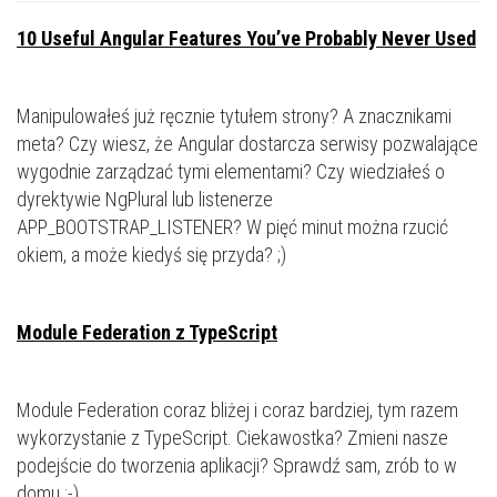
10 Useful Angular Features You’ve Probably Never Used
Manipulowałeś już ręcznie tytułem strony? A znacznikami
meta? Czy wiesz, że Angular dostarcza serwisy pozwalające
wygodnie zarządzać tymi elementami? Czy wiedziałeś o
dyrektywie NgPlural lub listenerze
APP_BOOTSTRAP_LISTENER? W pięć minut można rzucić
okiem, a może kiedyś się przyda? ;)
Module Federation z TypeScript
Module Federation coraz bliżej i coraz bardziej, tym razem
wykorzystanie z TypeScript. Ciekawostka? Zmieni nasze
podejście do tworzenia aplikacji? Sprawdź sam, zrób to w
domu ;-)