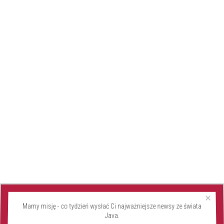
×
Mamy misję - co tydzień wysłać Ci najważniejsze newsy ze świata
Java.