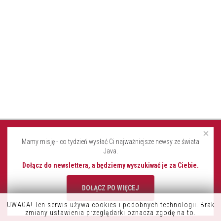
×
Mamy misję - co tydzień wysłać Ci najważniejsze newsy ze świata
Java.
Dołącz do newslettera, a będziemy wyszukiwać je za Ciebie.
DOŁĄCZ PO WIĘCEJ
UWAGA! Ten serwis używa cookies i podobnych technologii. Brak
K9OFFICE
zmiany ustawienia przeglądarki oznacza zgodę na to.