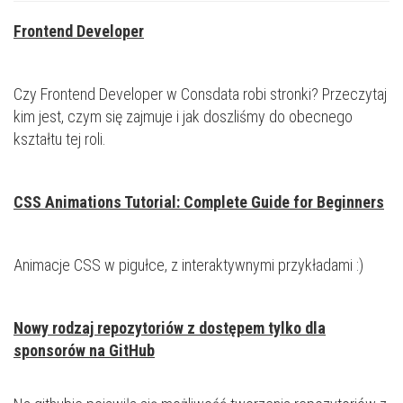
Frontend Developer
Czy Frontend Developer w Consdata robi stronki? Przeczytaj
kim jest, czym się zajmuje i jak doszliśmy do obecnego
kształtu tej roli.
CSS Animations Tutorial: Complete Guide for Beginners
Animacje CSS w pigułce, z interaktywnymi przykładami :)
Nowy rodzaj repozytoriów z dostępem tylko dla
sponsorów na GitHub