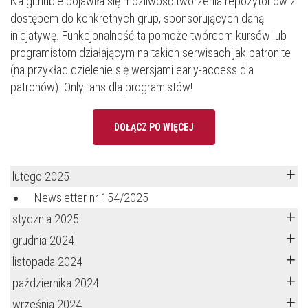
Na githubie pojawiła się możliwość tworzenia repozytoriów z
dostępem do konkretnych grup, sponsorujących daną
inicjatywę. Funkcjonalność ta pomoże twórcom kursów lub
programistom działającym na takich serwisach jak patronite
(na przykład dzielenie się wersjami early-access dla
patronów). OnlyFans dla programistów!
DOŁĄCZ PO WIĘCEJ
lutego 2025
Newsletter nr 154/2025
stycznia 2025
grudnia 2024
listopada 2024
października 2024
września 2024