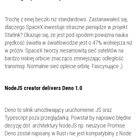
Trochę z innej beczki niż standardowo. Zastanawiałeś się,
dlaczego SpaceX inwestuje straszne pieniądze w projekt
Starlink? Okazuje się, że jest pod spodem poważna nauka:
prędkość światła w światłowodzie jest o 47% wolniejsza niż
w próżni. SpaceX tworzy niesamowitą sieć satelitów na
bardzo niskiej orbicie znacząco zmniejszając odległość
transmisji. Normalnie sieć oplecie orbitę. Fascynujące ;)
NodeJS creator delivers Deno 1.0
Deno to silnik umożliwiający uruchomienie JS oraz
Typescript poza przeglądarką. Powstał by naprawić błędne
decyzję dot. architektury NodeJS np. nieużycie Promise.
Deno został napisany w Rust i nie jest kompatybilny z Node.