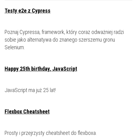
Testy e2e z Cypress
Poznaj Cypressa, framework, który coraz odważniej radzi
sobie jako alternatywa do znanego szerszemu gronu
Selenium.
Happy 25th birthday, JavaScript
JavaScript ma już 25 lat!
Flexbox Cheatsheet
Prosty i przejrzysty cheatsheet do flexboxa.