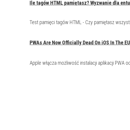
Ile tagów HTML pamiętasz? Wyzwanie dla ent
Test pamięci tagów HTML - Czy pamiętasz wszyst
PWAs Are Now Officially Dead On iOS In The EU
Apple włącza możliwość instalacji aplikacji PWA o