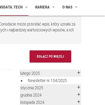
NSDATA.TECH
KARIERA
O NAS
onsdacie może przesłać wpis, który uznała za
ych i najbardziej wartościowych wpisów, a ich
DOŁĄCZ PO WIĘCEJ
lutego 2025
Newsletter nr 154/2025
stycznia 2025
grudnia 2024
listopada 2024