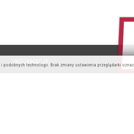
INFORMACJE
P
i podobnych technologii. Brak zmiany ustawienia przeglądarki oznac
POLITYKA PRYWATNOŚCI