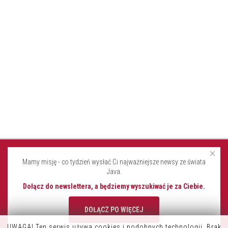
×
Mamy misję - co tydzień wysłać Ci najważniejsze newsy ze świata
Java.
Dołącz do newslettera, a będziemy wyszukiwać je za Ciebie.
DOŁĄCZ PO WIĘCEJ
UWAGA! Ten serwis używa cookies i podobnych technologii. Brak