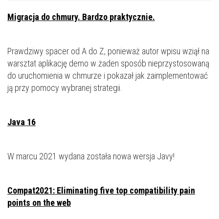
Migracja do chmury. Bardzo praktycznie.
Prawdziwy spacer od A do Z, ponieważ autor wpisu wziął na
warsztat aplikację demo w żaden sposób nieprzystosowaną
do uruchomienia w chmurze i pokazał jak zaimplementować
ją przy pomocy wybranej strategii.
Java 16
W marcu 2021 wydana została nowa wersja Javy!
Compat2021: Eliminating five top compatibility pain
points on the web