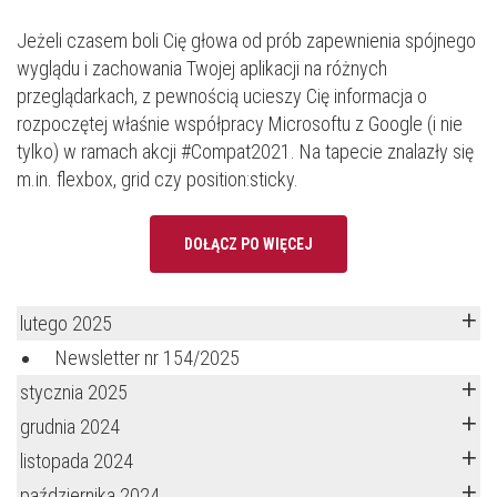
Jeżeli czasem boli Cię głowa od prób zapewnienia spójnego
wyglądu i zachowania Twojej aplikacji na różnych
przeglądarkach, z pewnością ucieszy Cię informacja o
rozpoczętej właśnie współpracy Microsoftu z Google (i nie
tylko) w ramach akcji #Compat2021. Na tapecie znalazły się
m.in. flexbox, grid czy position:sticky.
DOŁĄCZ PO WIĘCEJ
lutego 2025
Newsletter nr 154/2025
stycznia 2025
grudnia 2024
listopada 2024
października 2024