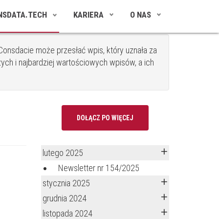
NSDATA.TECH
KARIERA
O NAS
onsdacie może przesłać wpis, który uznała za
ych i najbardziej wartościowych wpisów, a ich
DOŁĄCZ PO WIĘCEJ
lutego 2025
Newsletter nr 154/2025
stycznia 2025
grudnia 2024
listopada 2024