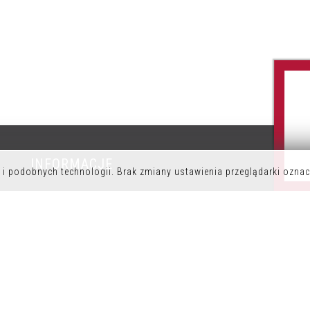
INFORMACJE
P
i podobnych technologii. Brak zmiany ustawienia przeglądarki oznac
POLITYKA PRYWATNOŚCI