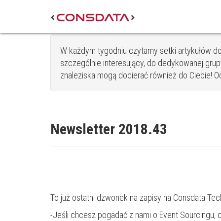
W każdym tygodniu czytamy setki artykułów do
szczególnie interesujący, do dedykowanej grupy
znaleziska mogą docierać również do Ciebie! Od s
Newsletter 2018.43
To już ostatni dzwonek na zapisy na Consdata Tec
-Jeśli chcesz pogadać z nami o Event Sourcingu,